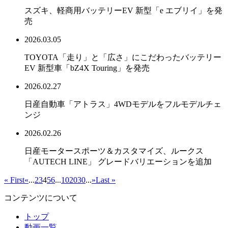
スズキ、軽商用バッテリーEV 新型「e エブリイ」を発
売
2026.03.05
TOYOTA「走り」と「広さ」にこだわったバッテリー
EV 新型車「bZ4X Touring」を発売
2026.02.27
日産自動車「アトラス」4WDモデルをフルモデルチェ
ンジ
2026.02.26
日産モータースポーツ＆カスタマイズ、ルークス
「AUTECH LINE」 グレードバリエーションを追加
« First
«
...
2
3
4
5
6
...
10
20
30
...
»
Last »
コンテンツについて
トップ
動画一覧