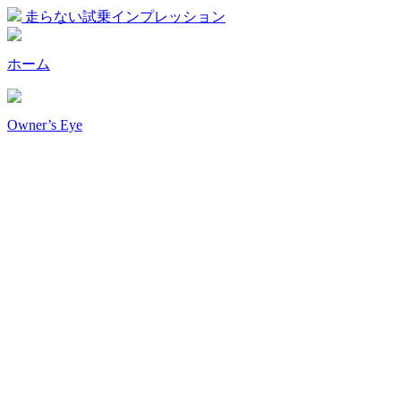
走らない試乗インプレッション
ホーム
Owner’s Eye