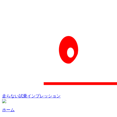
走らない試乗インプレッション
ホーム