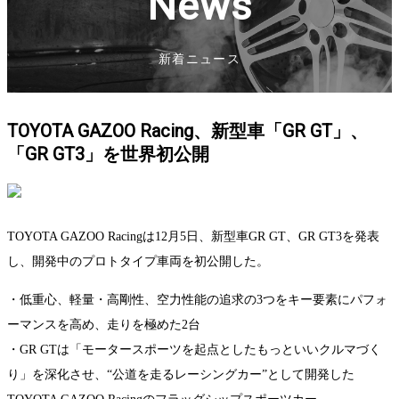
News
新着ニュース
TOYOTA GAZOO Racing、新型車「GR GT」、
「GR GT3」を世界初公開
TOYOTA GAZOO Racingは12月5日、新型車GR GT、GR GT3を発表
し、開発中のプロトタイプ車両を初公開した。
・低重心、軽量・高剛性、空力性能の追求の3つをキー要素にパフォ
ーマンスを高め、走りを極めた2台
・GR GTは「モータースポーツを起点としたもっといいクルマづく
り」を深化させ、“公道を走るレーシングカー”として開発した