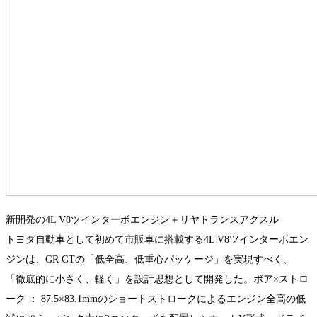
新開発の4L V8ツインターボエンジン＋リヤトランスアクスル
トヨタ自動車として初めて市販車に搭載する4L V8ツインターボエン
ジンは、GR GTの「低全高、低重心パッケージ」を実現すべく、
「徹底的に小さく、軽く」を設計思想として開発した。ボア×ストロ
ーク ： 87.5×83.1mmのショートストロークによるエンジン全高の低