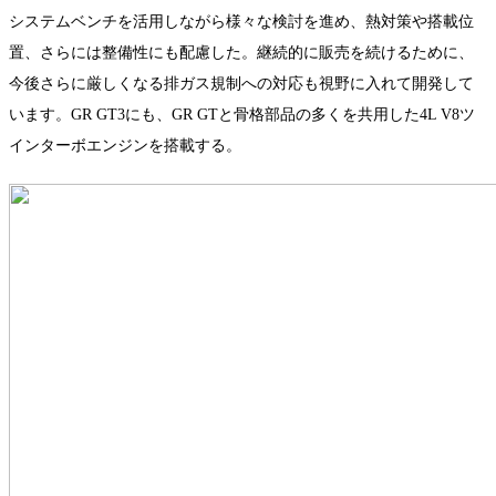
システムベンチを活用しながら様々な検討を進め、熱対策や搭載位
置、さらには整備性にも配慮した。継続的に販売を続けるために、
今後さらに厳しくなる排ガス規制への対応も視野に入れて開発して
います。GR GT3にも、GR GTと骨格部品の多くを共用した4L V8ツ
インターボエンジンを搭載する。