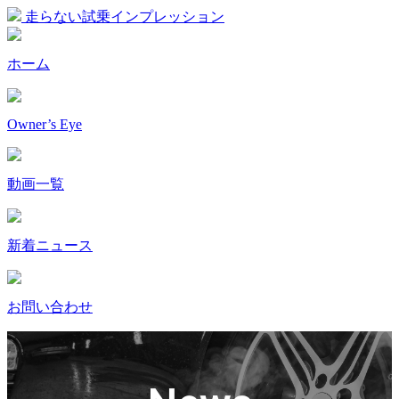
走らない試乗インプレッション
ホーム
Owner’s Eye
動画一覧
新着ニュース
お問い合わせ