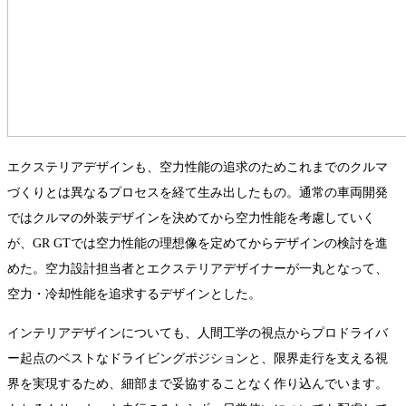
エクステリアデザインも、空力性能の追求のためこれまでのクルマ
づくりとは異なるプロセスを経て生み出したもの。通常の車両開発
ではクルマの外装デザインを決めてから空力性能を考慮していく
が、GR GTでは空力性能の理想像を定めてからデザインの検討を進
めた。空力設計担当者とエクステリアデザイナーが一丸となって、
空力・冷却性能を追求するデザインとした。
インテリアデザインについても、人間工学の視点からプロドライバ
ー起点のベストなドライビングポジションと、限界走行を支える視
界を実現するため、細部まで妥協することなく作り込んでいます。