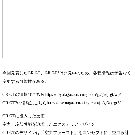
今回発表したGR GT、GR GT3は開発中のため、各種情報は予告なく
変更する可能性がある。
GR GTの情報はこちらhttps://toyotagazooracing.com/jp/gr/grgt/wp/
GR GT3の情報はこちらhttps://toyotagazooracing.com/jp/gt3/grgt3/
GR GTに投入した技術
空力・冷却性能を追求したエクステリアデザイン
GR GTのデザインは「空力ファースト」をコンセプトに、空力設計