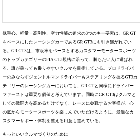
低重心、軽量・高剛性、空力性能の追求の3つのキー要素は、GR GT
をベースにしたレーシングカーであるGR GT3にも引き継がれてい
る。GR GT3は、市販車をベースとするカスタマーモータースポーツ
のトップカテゴリーのFIA GT3規格に沿って、勝ちたい人に選ばれ
る、誰が乗っても乗りやすいクルマを目指している。プロドライバ
ーのみならずジェントルマンドライバーもステアリングを握るGT3カ
テゴリーのレーシングカーにおいても、GR GTと同様にドライバー
ファーストは重要な価値と考えています。同時にGR GT3はクルマと
しての戦闘力を高めるだけでなく、レースに参戦するお客様が、心
の底からモータースポーツを楽しんでいただけるように、最適なカ
スタマーサポート体制を整える用意も進めている。
もっといいクルマづくりのために