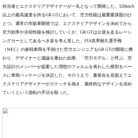
担当者とエクステリアデザイナーが一丸となって開発した。320km/h
以上の最高速度を誇るGR GTにおいて、空力性能は最重要課題のひ
とつ。通常の市販車開発では、エクステリアデザインを決めてから
空力効率や冷却性能を検討していくが、GR GTは公道を走るレーシ
ングカーとしてあるべき姿を考え直した。FIA世界耐久選手権
（WEC）の参戦車両を手掛けた空力エンジニアもGR GTの開発に携
わり、デザイナーと議論を重ねた結果、「空力モデル」と呼ぶ、空
力設計のメンバーが提案した理想のフォルムを表わした模型をベー
スに車両パッケージを決定した。そのうえで、量産化を見据えてエ
クステリアデザイナーがスケッチを描き、最終的なデザインを決め
ていくという逆転の手法を取った。