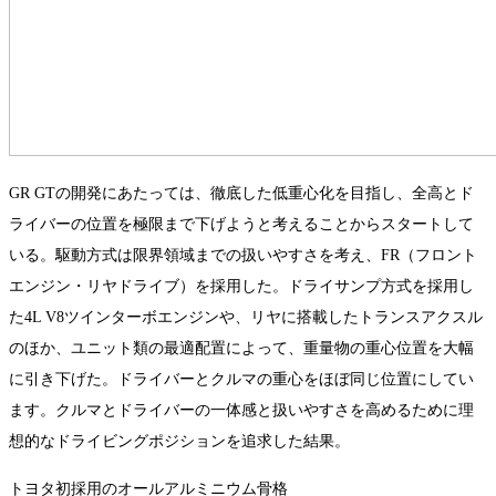
GR GTの開発にあたっては、徹底した低重心化を目指し、全高とド
ライバーの位置を極限まで下げようと考えることからスタートして
いる。駆動方式は限界領域までの扱いやすさを考え、FR（フロント
エンジン・リヤドライブ）を採用した。ドライサンプ方式を採用し
た4L V8ツインターボエンジンや、リヤに搭載したトランスアクスル
のほか、ユニット類の最適配置によって、重量物の重心位置を大幅
に引き下げた。ドライバーとクルマの重心をほぼ同じ位置にしてい
ます。クルマとドライバーの一体感と扱いやすさを高めるために理
想的なドライビングポジションを追求した結果。
トヨタ初採用のオールアルミニウム骨格