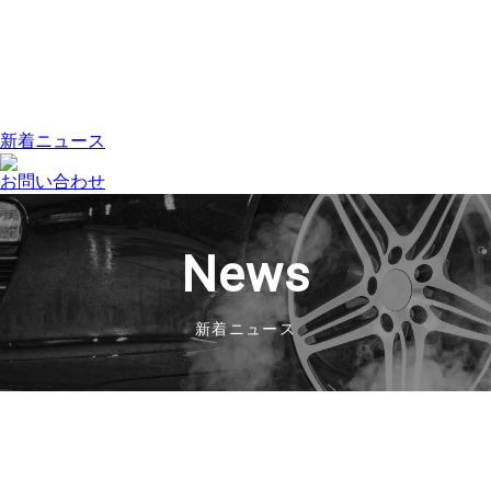
新着ニュース
お問い合わせ
News
新着ニュース
2019.01.24
Audi A4シリーズの仕様と価格
を一部変更して発売
2019.01.16