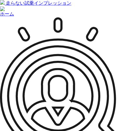
走らない試乗インプレッション
ホーム