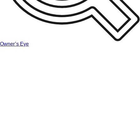
Owner’s Eye