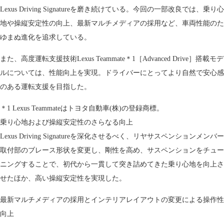
Lexus Driving Signatureを磨き続けている。今回の一部改良では、乗り心
地や操縦安定性の向上、最新マルチメディアの採用など、車両性能のた
ゆまぬ進化を追求している。
また、高度運転支援技術Lexus Teammate＊1［Advanced Drive］搭載モデ
ルについては、性能向上を実現。ドライバーにとってより自然で安心感
のある運転支援を目指した。
＊1 Lexus Teammateはトヨタ自動車(株)の登録商標。
乗り心地および操縦安定性のさらなる向上
Lexus Driving Signatureを深化させるべく、リヤサスペンションメンバー
取付部のブレース形状を変更し、剛性を高め、サスペンションをチュー
ニングすることで、初代から一貫して突き詰めてきた乗り心地を向上さ
せたほか、高い操縦安定性を実現した。
最新マルチメディアの採用とインテリアレイアウトの変更による操作性
向上