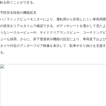
転を防ぐことができる。
予防安全技術の機能拡充
パノラミックビューモニターにより、運転席から目視しにくい車両周囲
の状況をリアルタイムで確認できる。ボディやシートを透かして見たよ
うなシースルービューや、サイドクリアランスビュー、コーナリングビ
ューも採用。さらに、床下透過表示機能の設定により、車両直下および
タイヤ付近のアンダーフロア映像を表示して、駐車やすり抜けを支援す
る。