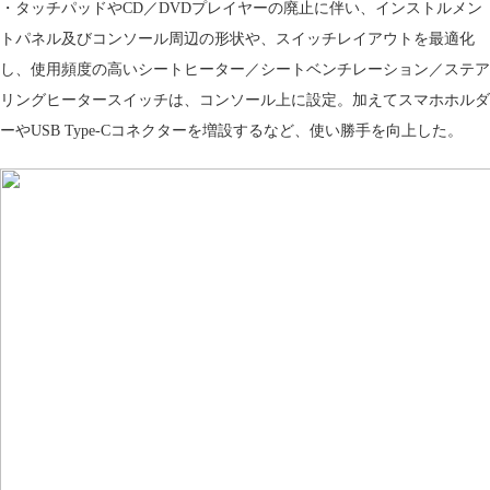
・タッチパッドやCD／DVDプレイヤーの廃止に伴い、インストルメン
トパネル及びコンソール周辺の形状や、スイッチレイアウトを最適化
し、使用頻度の高いシートヒーター／シートベンチレーション／ステア
リングヒータースイッチは、コンソール上に設定。加えてスマホホルダ
ーやUSB Type-Cコネクターを増設するなど、使い勝手を向上した。