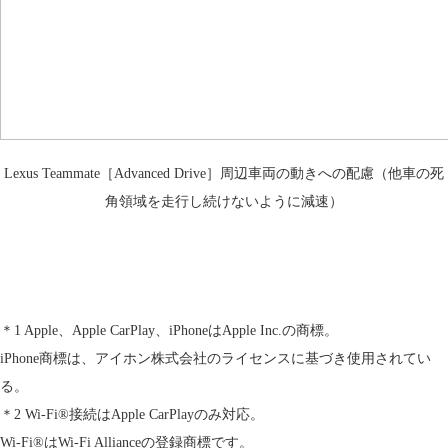
Lexus Teammate［Advanced Drive］周辺車両の動きへの配慮（他車の死
角領域を走行し続けないように減速）
＊1 Apple、Apple CarPlay、iPhoneはApple Inc.の商標。
iPhone商標は、アイホン株式会社のライセンスに基づき使用されてい
る。
＊2 Wi-Fi®接続はApple CarPlayのみ対応。
Wi-Fi®はWi-Fi Allianceの登録商標です。