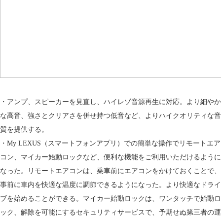
・アンプ、スピーカーを見直し、ハイレゾ音源再生に対応。より細やか
な高音、強さとクリアさを併せ持つ低音など、よりハイクオリティな音
質を提供する。
・My LEXUS（スマートフォンアプリ）での簡単な操作でリモートエア
コン、マイカー始動ロックなど、便利な機能をご利用いただけるように
なった。リモートエアコンは、乗車前にエアコンをかけておくことで、
事前に車内を快適な温度に調節できるようになった。より快適なドライ
ブを始めることができる。マイカー始動ロックは、ワンタッチで始動ロ
ック、解除を可能にするセキュリティサービスで、予期せぬ第三者の運