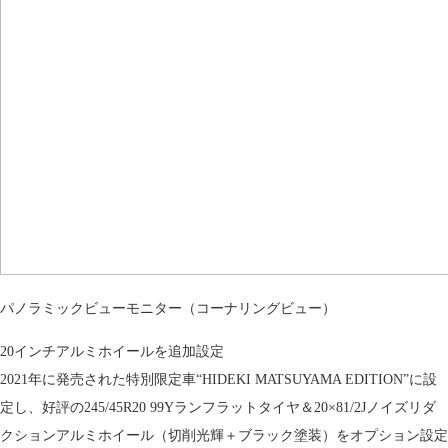
パノラミックビューモニター（コーナリングビュー）
20インチアルミホイールを追加設定
2021年に発売された特別限定車“HIDEKI MATSUYAMA EDITION”に設
定し、好評の245/45R20 99Yランフラットタイヤ＆20×81/2Jノイズリダ
クションアルミホイール（切削光輝＋ブラック塗装）をオプション設定