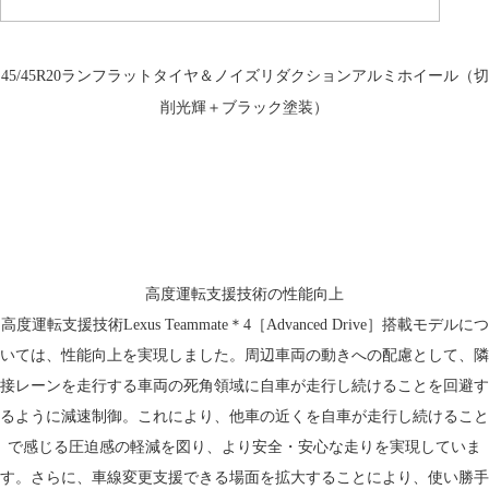
ランフラットタイヤ＆
ノイズリダクション
アルミホイール
（切
45/45R20
削光輝＋ブラック塗装）
高度運転支援技術の性能向上
高度運転支援技術Lexus Teammate＊4［Advanced Drive］搭載モデルにつ
いては、性能向上を実現しました。周辺車両の動きへの配慮として、隣
接レーンを走行する車両の死角領域に自車が走行し続けることを回避す
るように減速制御。これにより、他車の近くを自車が走行し続けること
で感じる圧迫感の軽減を図り、より安全・安心な走りを実現していま
す。さらに、車線変更支援できる場面を拡大することにより、使い勝手