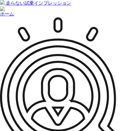
走らない試乗インプレッション
ホーム