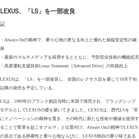
LEXUS、「LS」を一部改良
・Always Onの精神で、乗り心地の更なる向上と優れた操縦安定性の確
保
・最新のマルチメディアを採用するとともに、予防安全技術の機能拡充
・高度運転支援技術Lexus Teammate［Advanced Drive］の性能向上
LEXUSは、「LS」を一部改良し、全国のレクサス店を通じて10月下旬
以降の発売を予定している。
LSは、1989年のブランド創設当時に米国で発売され、フラッグシップ
モデルとしてLEXUSの礎を築いてきました。LEXUSは、歴代LSを「常
にイノベーションの精神を貫き、その時代に新たな技術や価値を提供す
ることで変革を起こすクルマ」と位置付け、Always Onの精神でLEXUS
の原点である静粛性と乗り心地ならびに、LEXUS独自の乗り味である