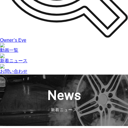
Owner’s Eye
動画一覧
新着ニュース
お問い合わせ
News
新着ニュース