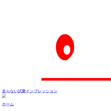
走らない試乗インプレッション
ホーム