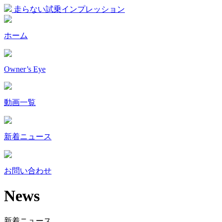
走らない試乗インプレッション
ホーム
Owner’s Eye
動画一覧
新着ニュース
お問い合わせ
News
新着ニュース