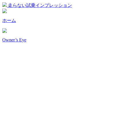
走らない試乗インプレッション
ホーム
Owner’s Eye