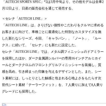
「AUTECH SPORTS SPEC」*2は3月中旬より、その他モデルは全車2
月12日より、日産の販売会社を通じて発売する。
＜セレナ「AUTECH LINE」＞
「AUTECH LINE」は、さりげない個性やこだわりをクルマに求める
お客さまに向けて、車種ごとに最適化した特別なカスタマイズを施
した新たなシリーズ。今回、「キャラバン」、「ノート」、「ルー
クス」に続いて、「セレナ」にも新たに設定した。
セレナ「AUTECH LINE」では、メタル調フィニッシュのドアミラー
を採用したほか、ダーク金属調シルバーの専用16インチアルミホイ
ールとダーククロムのフロントグリルフィニッシャーを装備し、質
感を高め、引き締まった印象を与えるデザインとした。また、シー
ト素材には、しっとりとした触感と包まれる心地よさをもたらす次
世代シート素材「テーラーフィット」を、７人乗りに加えて8人乗り
グレードにも採用した。