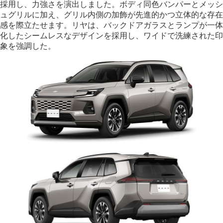
採用し、力強さを演出しました。ボディ同色バンパーとメッシ
ュグリルに加え、グリル内側の加飾が先進的かつ立体的な存在
感を際立たせます。リヤは、バックドアガラスとランプが一体
化したシームレスなデザインを採用し、ワイドで洗練された印
象を強調した。