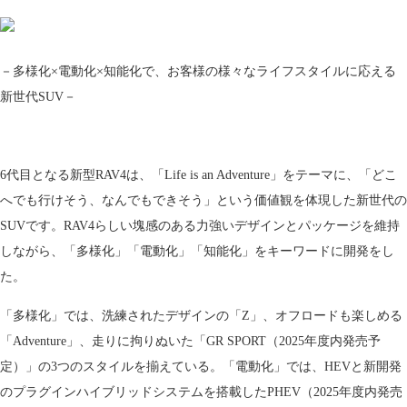
－多様化×電動化×知能化で、お客様の様々なライフスタイルに応える
新世代SUV－
6代目となる新型RAV4は、「Life is an Adventure」をテーマに、「どこ
へでも行けそう、なんでもできそう」という価値観を体現した新世代の
SUVです。RAV4らしい塊感のある力強いデザインとパッケージを維持
しながら、「多様化」「電動化」「知能化」をキーワードに開発をし
た。
「多様化」では、洗練されたデザインの「Z」、オフロードも楽しめる
「Adventure」、走りに拘りぬいた「GR SPORT（2025年度内発売予
定）」の3つのスタイルを揃えている。「電動化」では、HEVと新開発
のプラグインハイブリッドシステムを搭載したPHEV（2025年度内発売