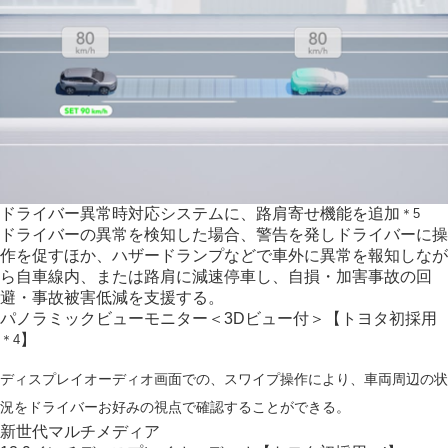
ドライバー異常時対応システムに、路肩寄せ機能を追加
＊5
ドライバーの異常を検知した場合、警告を発しドライバーに操
作を促すほか、ハザードランプなどで車外に異常を報知しなが
ら自車線内、または路肩に減速停車し、自損・加害事故の回
避・事故被害低減を支援する。
パノラミックビューモニター
＜3Dビュー付＞
【トヨタ初採用
】
＊4
ディスプレイオーディオ画面での、スワイプ操作により、車両周辺の状
況をドライバーお好みの視点で確認することができる。
新世代マルチメディア