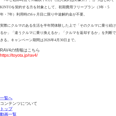
KINTOを契約する方を対象として、初期費用フリープラン（3年・5
年・7年）利用時の6ヶ月目に限り中途解約金が不要。
実際にクルマのある生活を半年間体験した上で「そのクルマに乗り続け
るか」「違うクルマに乗り換えるか」「クルマを返却するか」を判断で
きる。キャンペーン期間は2026年4月30日まで。
RAV4の情報はこちら
https://toyota.jp/rav4/
一覧へ
コンテンツについて
トップ
動画一覧