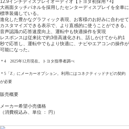
12.9インチディスプレイオーディオ
【トヨタ初採用
】
＊4
大画面タッチパネルを採用したセンターディスプレイを全車に
標準装備している。
進化した豊かなグラフィック表現、お客様のお好みに合わせて
カスタマイズできる表示で、より直感的に使うことができる。
音声認識の応答速度向上、運転中も快適操作を実現
レスポンスは従来比で約3倍高速化され、話しかけてから約1
秒で応答し、運転中でもより快適に、ナビやエアコンの操作が
可能になった。
＊4 2025年12月現在。トヨタ指導者調べ
＊5「Z」にメーカーオプション。利用にはコネクティッドナビの契約
が必要
販売概要
メーカー希望小売価格
（消費税込み、単位 ： 円）