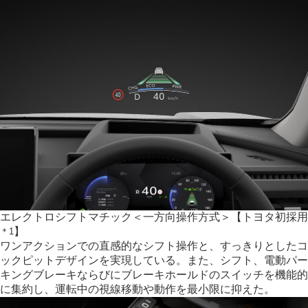
エレクトロシフトマチック
＜一方向操作方式＞
【トヨタ初採用
】
＊1
ワンアクションでの直感的なシフト操作と、すっきりとしたコ
ックピットデザインを実現している。また、シフト、電動パー
キングブレーキならびにブレーキホールドのスイッチを機能的
に集約し、運転中の視線移動や動作を最小限に抑えた。