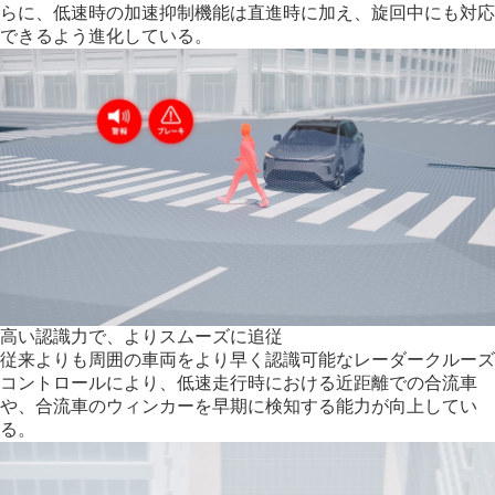
らに、低速時の加速抑制機能は直進時に加え、旋回中にも対応
できるよう進化している。
高い認識力で、よりスムーズに追従
従来よりも周囲の車両をより早く認識可能なレーダークルーズ
コントロールにより、低速走行時における近距離での合流車
や、合流車のウィンカーを早期に検知する能力が向上してい
る。