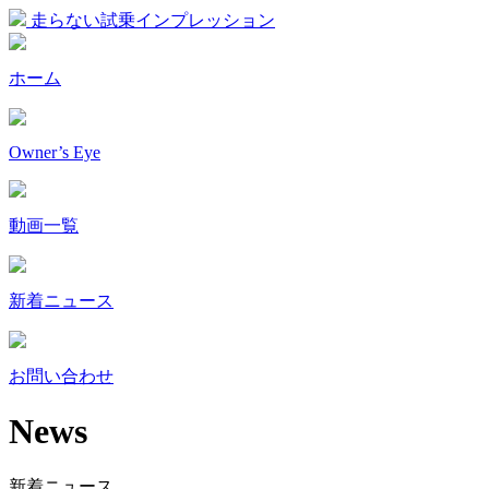
走らない試乗インプレッション
ホーム
Owner’s Eye
動画一覧
新着ニュース
お問い合わせ
News
新着ニュース