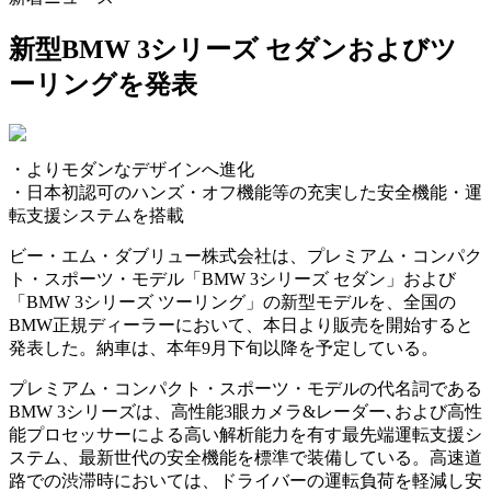
新型BMW 3シリーズ セダンおよびツ
ーリングを発表
・よりモダンなデザインへ進化
・日本初認可のハンズ・オフ機能等の充実した安全機能・運
転支援システムを搭載
ビー・エム・ダブリュー株式会社は、プレミアム・コンパク
ト・スポーツ・モデル「BMW 3シリーズ セダン」および
「BMW 3シリーズ ツーリング」の新型モデルを、全国の
BMW正規ディーラーにおいて、本日より販売を開始すると
発表した。納車は、本年9月下旬以降を予定している。
プレミアム・コンパクト・スポーツ・モデルの代名詞である
BMW 3シリーズは、高性能3眼カメラ&レーダー､および高性
能プロセッサーによる高い解析能力を有す最先端運転支援シ
ステム、最新世代の安全機能を標準で装備している。高速道
路での渋滞時においては、ドライバーの運転負荷を軽減し安