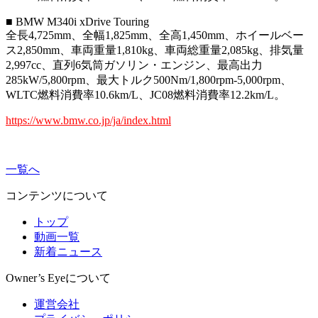
■ BMW M340i xDrive Touring
全長4,725mm、全幅1,825mm、全高1,450mm、ホイールベー
ス2,850mm、車両重量1,810kg、車両総重量2,085kg、排気量
2,997cc、直列6気筒ガソリン・エンジン、最高出力
285kW/5,800rpm、最大トルク500Nm/1,800rpm-5,000rpm、
WLTC燃料消費率10.6km/L、JC08燃料消費率12.2km/L。
https://www.bmw.co.jp/ja/index.html
一覧へ
コンテンツについて
トップ
動画一覧
新着ニュース
Owner’s Eyeについて
運営会社