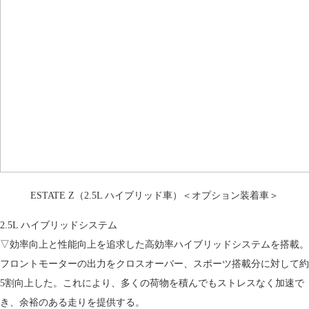
ESTATE Z（2.5L ハイブリッド車）＜オプション装着車＞
2.5L ハイブリッドシステム
▽効率向上と性能向上を追求した高効率ハイブリッドシステムを搭載。
フロントモーターの出力をクロスオーバー、スポーツ搭載分に対して約
5割向上した。これにより、多くの荷物を積んでもストレスなく加速で
き、余裕のある走りを提供する。