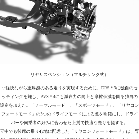
リヤサスペンション（マルチリンク式）
▽軽快ながら重厚感のある走りを実現するために、DRS＊3に独自のセ
ッティングを施し、AVS＊4にも減衰力の向上と摩擦低減を図る独自の
設定を加えた。「ノーマルモード」、「スポーツモード」、「リヤコン
フォートモード」の3つのドライブモードによる差を明確にし、ドライ
バーや同乗者の好みに合わせた上質で快適な走りを提する。
▽中でも後席の乗り心地に配慮した「リヤコンフォートモード」は、専