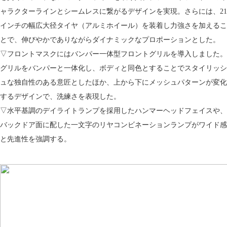
ャラクターラインとシームレスに繋がるデザインを実現。さらには、21
インチの幅広大径タイヤ（アルミホイール）を装着し力強さを加えるこ
とで、伸びやかでありながらダイナミックなプロポーションとした。
▽フロントマスクにはバンパー一体型フロントグリルを導入しました。
グリルをバンパーと一体化し、ボディと同色とすることでスタイリッシ
ュな独自性のある意匠としたほか、上から下にメッシュパターンが変化
するデザインで、洗練さを表現した。
▽水平基調のデイライトランプを採用したハンマーヘッドフェイスや、
バックドア面に配した一文字のリヤコンビネーションランプがワイド感
と先進性を強調する。