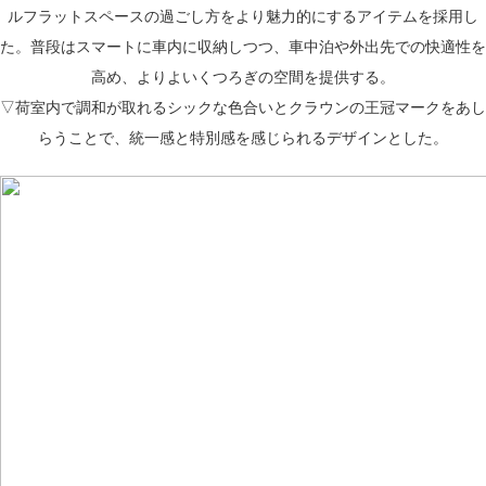
ルフラットスペースの過ごし方をより魅力的にするアイテムを採用し
た。普段はスマートに車内に収納しつつ、車中泊や外出先での快適性を
高め、よりよいくつろぎの空間を提供する。
▽荷室内で調和が取れるシックな色合いとクラウンの王冠マークをあし
らうことで、統一感と特別感を感じられるデザインとした。