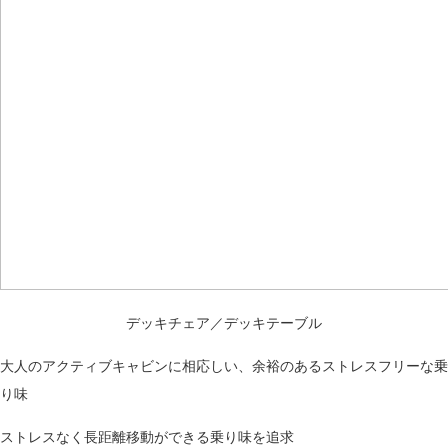
デッキチェア／デッキテーブル
大人のアクティブキャビンに相応しい、余裕のあるストレスフリーな乗
り味
ストレスなく長距離移動ができる乗り味を追求