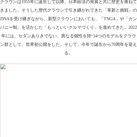
クラウンは1955年に誕生して以降、日本経済の発展と共に歴史を重ねて
きました。そうした歴代クラウンで引き継がれてきた「革新と挑戦」の
DNAを受け継ぎながら、新型クラウンにおいても、「TNGA」や「カン
パニー制」を活かした「もっといいクルマづくり」を進めてきた。2022
年には、セダンありきでない、異なる個性を持つ4つのモデルをクラウ
ン群として、世界初公開をした。そして、今年で誕生から70周年を迎え
る。