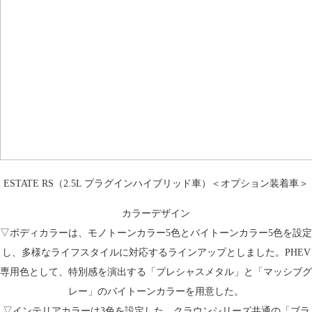
ESTATE RS（2.5L プラグインハイブリッド車）＜オプション装着車＞
カラーデザイン
▽ボディカラーは、モノトーンカラー5色とバイトーンカラー5色を設定
し、多様なライフスタイルに対応するラインアップとしました。PHEV
専用色として、特別感を演出する「プレシャスメタル」と「マッシブグ
レー」のバイトーンカラーを用意した。
▽インテリアカラーは3色を設定した。クラウンシリーズ共通の「ブラ