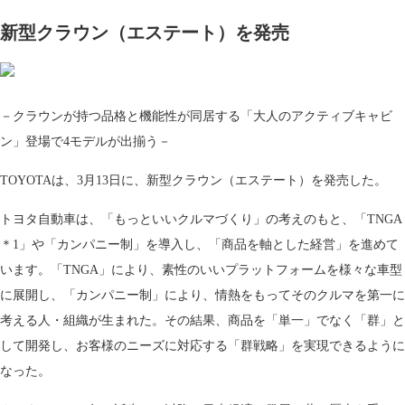
新型クラウン（エステート）を発売
－クラウンが持つ品格と機能性が同居する「大人のアクティブキャビ
ン」登場で4モデルが出揃う－
TOYOTAは、3月13日に、新型クラウン（エステート）を発売した。
トヨタ自動車は、「もっといいクルマづくり」の考えのもと、「TNGA
＊1」や「カンパニー制」を導入し、「商品を軸とした経営」を進めて
います。「TNGA」により、素性のいいプラットフォームを様々な車型
に展開し、「カンパニー制」により、情熱をもってそのクルマを第一に
考える人・組織が生まれた。その結果、商品を「単一」でなく「群」と
して開発し、お客様のニーズに対応する「群戦略」を実現できるように
なった。