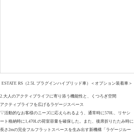
ESTATE RS（2.5L プラグインハイブリッド車）＜オプション装着車＞
2.大人のアクティブライフに寄り添う機能性と、くつろぎ空間
アクティブライフを広げるラゲージスペース
▽活動的なお客様のニーズに応えられるよう、通常時に570L、リヤシ
ート格納時に1,470Lの荷室容量を確保した。また、後席折りたたみ時に
長さ2mの完全フルフラットスペースを生み出す新機構「ラゲージルー