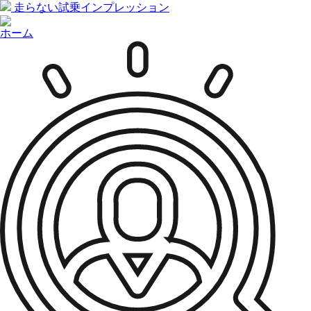
走らない試乗インプレッション
ホーム