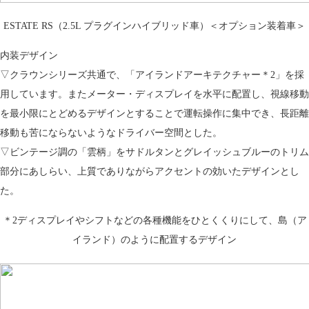
ESTATE RS（2.5L プラグインハイブリッド車）＜オプション装着車＞
内装デザイン
▽クラウンシリーズ共通で、「アイランドアーキテクチャー＊2」を採
用しています。またメーター・ディスプレイを水平に配置し、視線移動
を最小限にとどめるデザインとすることで運転操作に集中でき、長距離
移動も苦にならないようなドライバー空間とした。
▽ビンテージ調の「雲柄」をサドルタンとグレイッシュブルーのトリム
部分にあしらい、上質でありながらアクセントの効いたデザインとし
た。
＊2ディスプレイやシフトなどの各種機能をひとくくりにして、島（ア
イランド）のように配置するデザイン