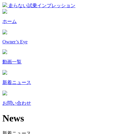
走らない試乗インプレッション
ホーム
Owner’s Eye
動画一覧
新着ニュース
お問い合わせ
News
新着ニュース