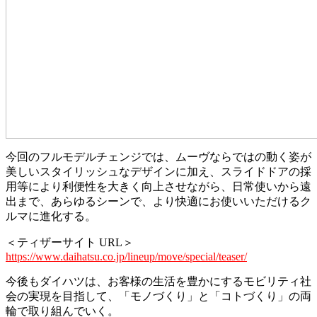
今回のフルモデルチェンジでは、ムーヴならではの動く姿が
美しいスタイリッシュなデザインに加え、スライドドアの採
用等により利便性を大きく向上させながら、日常使いから遠
出まで、あらゆるシーンで、より快適にお使いいただけるク
ルマに進化する。
＜ティザーサイト URL＞
https://www.daihatsu.co.jp/lineup/move/special/teaser/
今後もダイハツは、お客様の生活を豊かにするモビリティ社
会の実現を目指して、「モノづくり」と「コトづくり」の両
輪で取り組んでいく。