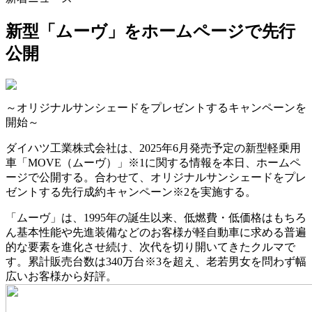
新型「ムーヴ」をホームページで先行
公開
～オリジナルサンシェードをプレゼントするキャンペーンを
開始～
ダイハツ工業株式会社は、2025年6月発売予定の新型軽乗用
車「MOVE（ムーヴ）」※1に関する情報を本日、ホームペ
ージで公開する。合わせて、オリジナルサンシェードをプレ
ゼントする先行成約キャンペーン※2を実施する。
「ムーヴ」は、1995年の誕生以来、低燃費・低価格はもちろ
ん基本性能や先進装備などのお客様が軽自動車に求める普遍
的な要素を進化させ続け、次代を切り開いてきたクルマで
す。累計販売台数は340万台※3を超え、老若男女を問わず幅
広いお客様から好評。