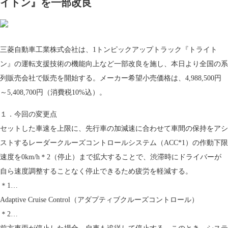
イトン』を一部改良
三菱自動車工業株式会社は、1トンピックアップトラック『トライト
ン』の運転支援技術の機能向上など一部改良を施し、本日より全国の系
列販売会社で販売を開始する。メーカー希望小売価格は、4,988,500円
～5,408,700円（消費税10%込）。
１．今回の変更点
セットした車速を上限に、先行車の加減速に合わせて車間の保持をアシ
ストするレーダークルーズコントロールシステム（ACC*1）の作動下限
速度を0km/h＊2（停止）まで拡大することで、渋滞時にドライバーが
自ら速度調整することなく停止できるため疲労を軽減する。
＊1…
Adaptive Cruise Control（アダプティブクルーズコントロール）
＊2…