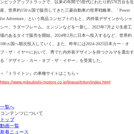
ンピックアップトラックで、以来45年間で5世代にわたり約570万台を生
産、世界約150ヵ国で販売してきた三菱自動車の世界戦略車。「Power
for Adventure」という商品コンセプトのもと、内外装デザインからシャ
シー、ラダーフレーム、エンジンなどを一新し、2023年7月より生産工
場のあるタイで販売を開始。2024年2月に日本へ投入するなど、世界約
100ヵ国へ順次投入していく。また、昨年には2024-2025日本カー・オ
ブ・ザ・イヤーにおいて、秀でた内外装デザインを持つクルマを選出す
る「デザイン・カー・オブ・ザ・イヤー」を受賞した。
＜『トライトン』の車種サイトはこちら＞
https://www.mitsubishi-motors.co.jp/lineup/triton/index.html
一覧へ
コンテンツについて
トップ
動画一覧
新着ニュース