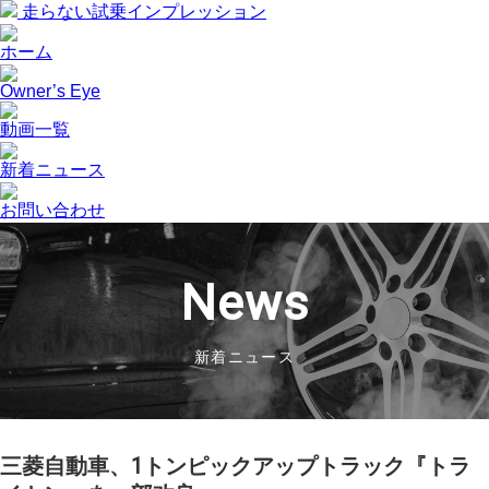
走らない試乗インプレッション
ホーム
Owner’s Eye
動画一覧
新着ニュース
お問い合わせ
News
新着ニュース
三菱自動車、1トンピックアップトラック『トラ