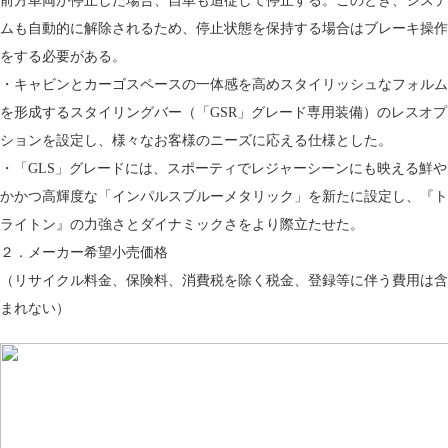
前方車両が停止した場合、自車も追従して停止する。このとき、システ
ムも自動的に解除されるため、停止状態を保持する場合はブレーキ操作
をする必要がある。
・キャビンとカーゴスペースの一体感を高めスタイリッシュなフォルム
を形成するスタイリングバー（「GSR」グレード専用装備）のレスオプ
ションを設定し、様々なお客様のニーズに応える仕様とした。
・「GLS」グレードには、スポーティでレジャーシーンにも映える鮮や
かかつ高輝度な「インパルスブルーメタリック」を新たに設定し、『ト
ライトン』の力強さとダイナミックさをより際立たせた。
２．メーカー希望小売価格
（リサイクル料金、保険料、消費税を除く税金、登録等に伴う費用は含
まれない）