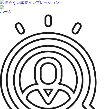
走らない試乗インプレッション
ホーム