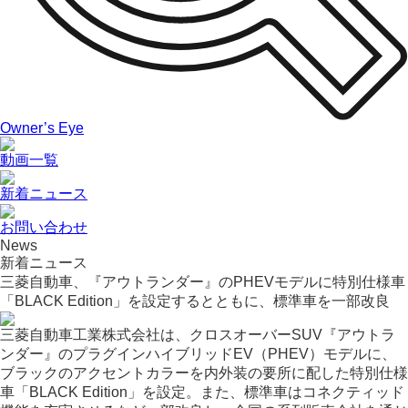
Owner’s Eye
動画一覧
新着ニュース
お問い合わせ
News
新着ニュース
三菱自動車、『アウトランダー』のPHEVモデルに特別仕様車
「BLACK Edition」を設定するとともに、標準車を一部改良
三菱自動車工業株式会社は、クロスオーバーSUV『アウトラ
ンダー』のプラグインハイブリッドEV（PHEV）モデルに、
ブラックのアクセントカラーを内外装の要所に配した特別仕様
車「BLACK Edition」を設定。また、標準車はコネクティッド