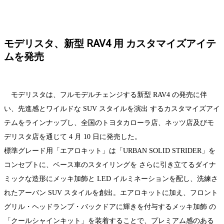
新着ニュース
モデリスタ、新型 RAV4 用 カスタマイズアイテ
ムを発売
モデリスタは、フルモデルチェンジする新型 RAV4 の発売に伴
い、先進感とワイルドな SUV スタイルを演出 するカスタマイズアイ
テムをラインナップし、全国のトヨタカローラ店、ネッツ店及びモ
デリスタ店を通じて 4 月 10 日に発売した。
標準グレード用「エアロキット」は「URBAN SOLID STRIDER」を
コンセプトに、ベース車のスタイリングを さらに引き立てるダイナ
ミックな造形にメッキ加飾と LED イルミネーションを配し、洗練さ
れたアーバン SUV スタイルを創出。エアロキットに加え、フロント
グリル・ヘッドランプ・バックドアに輝きを付与するメッキ加飾 の
「クールシャインキット」を装着することで、プレミアム感のある