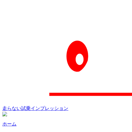
走らない試乗インプレッション
ホーム