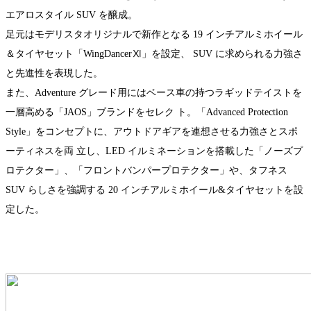
エアロスタイル SUV を醸成。
足元はモデリスタオリジナルで新作となる 19 インチアルミホイール
＆タイヤセット「WingDancerⅪ」を設定、 SUV に求められる力強さ
と先進性を表現した。
また、Adventure グレード用にはベース車の持つラギッドテイストを
一層高める「JAOS」ブランドをセレク ト。「Advanced Protection
Style」をコンセプトに、アウトドアギアを連想させる力強さとスポ
ーティネスを両 立し、LED イルミネーションを搭載した「ノーズプ
ロテクター」、「フロントバンパープロテクター」や、タフネス
SUV らしさを強調する 20 インチアルミホイール&タイヤセットを設
定した。