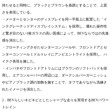
持たせると同時に、ブラックとブラウンを基調とすることで、上質
さを表現している。
・メーターとセンターのディスプレイを同一平面上に配置した「イ
ンテグレーテッドディスプレイシステム」を採用し、優れた操作性
と繋ぎ目のない1枚ガラスの高い質感によって、BEVならではの先進
感を演出した。
・フローティングさせたセンターコンソールや、フロントドアとセ
ンターコンソールミドルトレイにアンビエントライトを採用し、ハ
イテク表現を施した。
・インパネやフロントドアトリムにはブラウンのソフトパッドを採
用し、エアコンルーバーの周辺には、ダークシルバーガーニッシュ
やピアノブラック調の加飾を施すことで、タフでありながら洗練さ
れたイメージを演出した。
2．BEVらしいキビキビとしたシャープな走りを実現するBEVパワー
トレイン