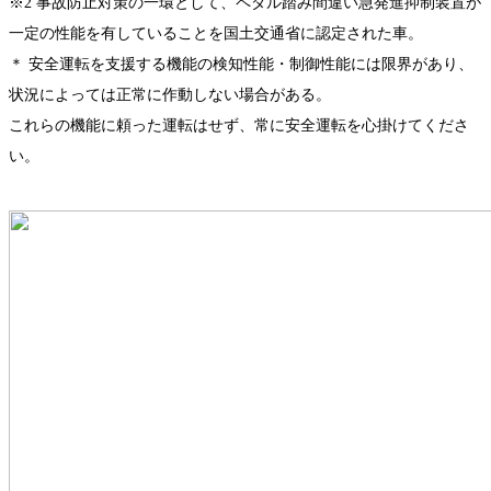
※2 事故防止対策の一環として、ペダル踏み間違い急発進抑制装置が
一定の性能を有していることを国土交通省に認定された車。
＊ 安全運転を支援する機能の検知性能・制御性能には限界があり、
状況によっては正常に作動しない場合がある。
これらの機能に頼った運転はせず、常に安全運転を心掛けてくださ
い。