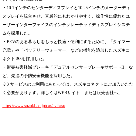
・10.1インチのセンターディスプレイと10.25インチのメーターディ
スプレイを統合させ、直感的にもわかりやすく、操作性に優れたユ
ーザーインターフェイスのインテグレーテッドディスプレイシステ
ムを採用した。
・BEVのある暮らしをもっと快適・便利にするために、「タイマー
充電」や「バッテリーウォーマー」などの機能を追加したスズキコ
ネクト※3を採用した。
・衝突被害軽減ブレーキ「デュアルセンサーブレーキサポートII」な
ど、先進の予防安全機能を採用した。
※3 サービスのご利用にあたっては、スズキコネクトにご加入いただ
く必要があります。詳しくはWEBサイト、または販売会社へ。
https://www.suzuki.co.jp/car/evitara/