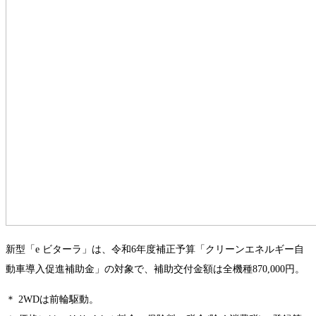
新型「e ビターラ」は、令和6年度補正予算「クリーンエネルギー自
動車導入促進補助金」の対象で、補助交付金額は全機種870,000円。
＊ 2WDは前輪駆動。