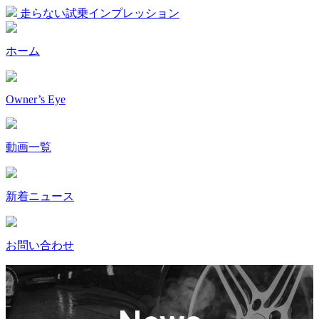
走らない試乗インプレッション
ホーム
Owner’s Eye
動画一覧
新着ニュース
お問い合わせ