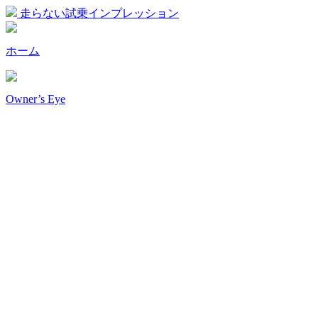
走らない試乗インプレッション
ホーム
Owner’s Eye