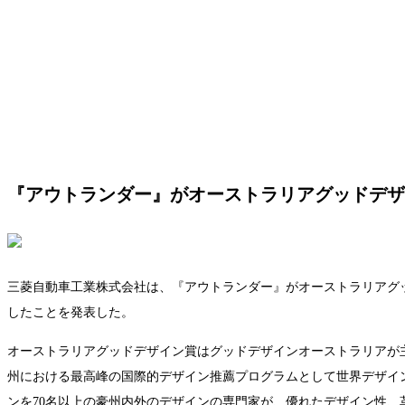
『アウトランダー』がオーストラリアグッドデザイ
三菱自動車工業株式会社は、『アウトランダー』がオーストラリアグッ
したことを発表した。
オーストラリアグッドデザイン賞はグッドデザインオーストラリアが主
州における最高峰の国際的デザイン推薦プログラムとして世界デザイ
ンを70名以上の豪州内外のデザインの専門家が、優れたデザイン性、