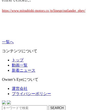
の分野で行われた。
https://www.mitsubishi-motors.co.jp/lineup/outlander_phev/
一覧へ
コンテンツについて
トップ
動画一覧
新着ニュース
Owner’s Eyeについて
運営会社
プライバシーポリシー