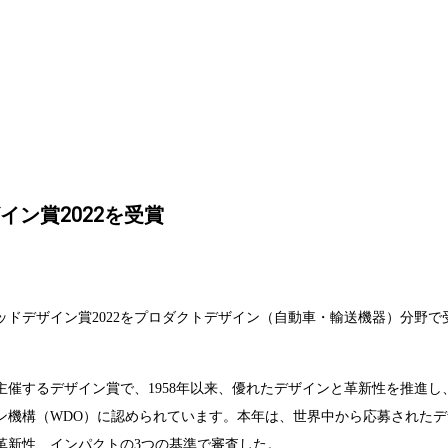
News
新着ニュース
ン賞2022を受賞
ドデザイン賞2022をプロダクトデザイン（自動車・輸送機器）分野で
催するデザイン賞で、1958年以来、優れたデザインと革新性を推進し
ン機構（WDO）に認められています。本年は、世界中から応募されたデ
革新性、インパクトの3つの基準で審査した。